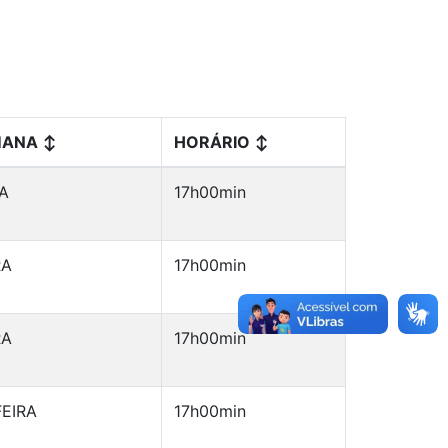
MANA
↕
HORÁRIO
↕
A
17h00min
RA
17h00min
RA
17h00min
EIRA
17h00min