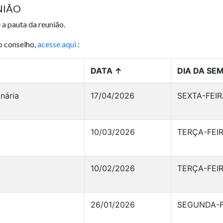
NIÃO
 a pauta da reunião.
o conselho,
acesse aqui
:
DATA
↑
DIA DA SE
nária
17/04/2026
SEXTA-FEIR
10/03/2026
TERÇA-FEI
10/02/2026
TERÇA-FEI
26/01/2026
SEGUNDA-F