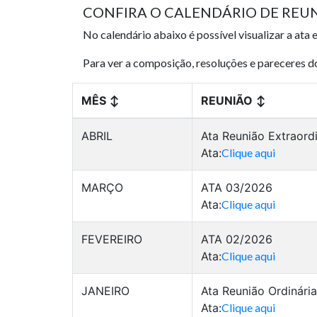
CONFIRA O CALENDÁRIO DE REU
No calendário abaixo é possível visualizar a ata e
Para ver a composição, resoluções e pareceres d
MÊS
↕
REUNIÃO
↕
ABRIL
Ata Reunião Extraordi
Ata:
Clique aqui
MARÇO
ATA 03/2026
Ata:
Clique aqui
FEVEREIRO
ATA 02/2026
Ata:
Clique aqui
JANEIRO
Ata Reunião Ordinária
Ata:
Clique aqui