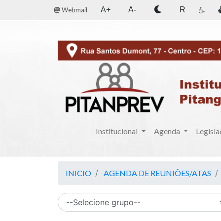
A+
A-
R
Webmail
Institucional
Agenda
Legisla
INICIO
AGENDA DE REUNIÕES/ATAS