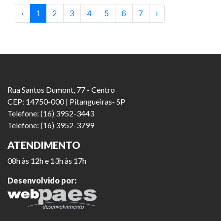
‹
1
2
3
4
5
6
7
›
Rua Santos Dumont, 77 - Centro
CEP: 14750-000 | Pitangueiras- SP
Telefone: (16) 3952-3443
Telefone: (16) 3952-3799
ATENDIMENTO
08h às 12h e 13h às 17h
Desenvolvido por: