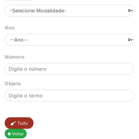
Ano
Número
Objeto
Tudo
Voltar