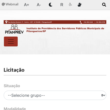
Webmail
A+
A-
R
Licitação
Situação
Modalidade