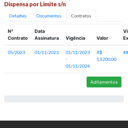
Dispensa por Limite s/n
Detalhes
Documentos
Contratos
Nº
Data
Vi
Contrato
Assinatura
Vigência
Valor
Ex
05/2023
01/11/2023
01/11/2023
R$
#
-
13.200,00
01/11/2024
Aditamentos