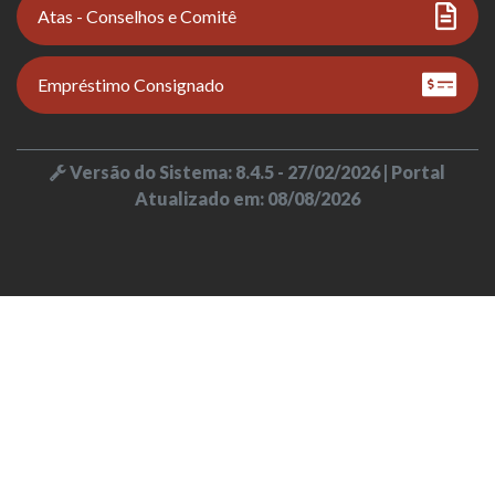
Atas - Conselhos e Comitê
Empréstimo Consignado
Versão do Sistema: 8.4.5 - 27/02/2026 | Portal
Atualizado em: 08/08/2026